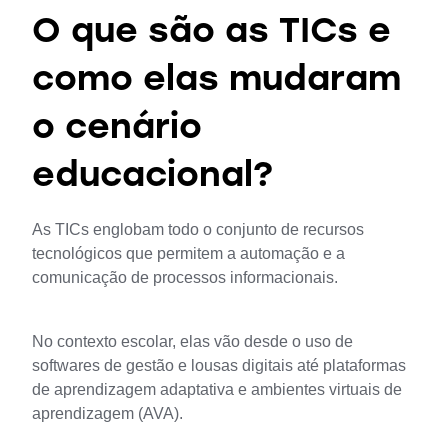
O que são as TICs e
como elas mudaram
o cenário
educacional?
As TICs englobam todo o conjunto de recursos 
tecnológicos que permitem a automação e a 
comunicação de processos informacionais. 
No contexto escolar, elas vão desde o uso de 
softwares de gestão e lousas digitais até plataformas 
de aprendizagem adaptativa e ambientes virtuais de 
aprendizagem (AVA).