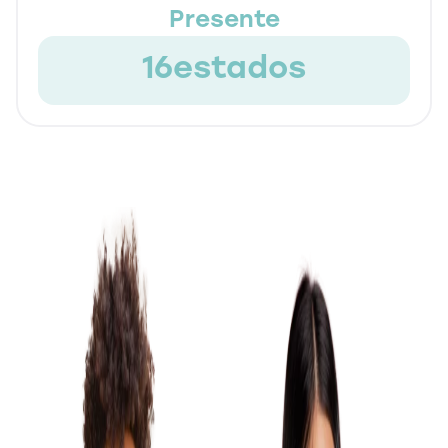
Presente
19
estados